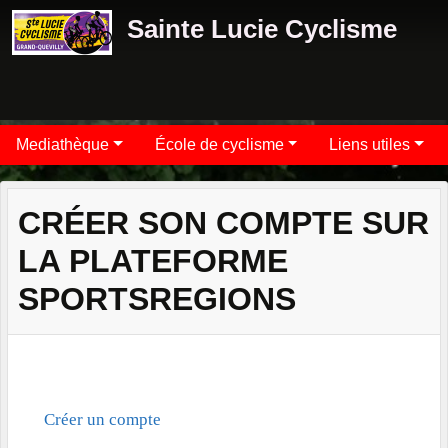
Panneau de gestion des cookies
Sainte Lucie Cyclisme
Mediathèque
École de cyclisme
Liens utiles
CRÉER SON COMPTE SUR
LA PLATEFORME
SPORTSREGIONS
Créer un compte