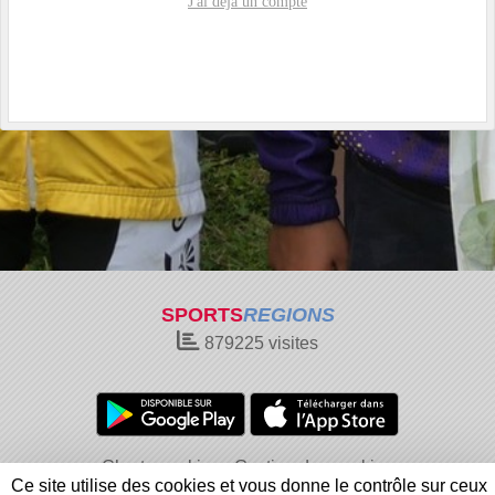
J'ai déjà un compte
SPORTS
REGIONS
879225
visites
Charte cookies
Gestion des cookies
Ce site utilise des cookies et vous donne le contrôle sur ceux
Informations légales
Signaler un contenu inapproprié