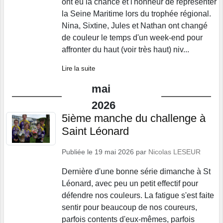
ont eu la chance et l'honneur de représenter
la Seine Maritime lors du trophée régional.
Nina, Sixtine, Jules et Nathan ont changé
de couleur le temps d'un week-end pour
affronter du haut (voir très haut) niv...
Lire la suite
mai
2026
5ième manche du challenge à
Saint Léonard
Publiée le
19 mai 2026
par
Nicolas LESEUR
Dernière d'une bonne série dimanche à St
Léonard, avec peu un petit effectif pour
défendre nos couleurs. La fatigue s'est faite
sentir pour beaucoup de nos coureurs,
parfois contents d'eux-mêmes, parfois