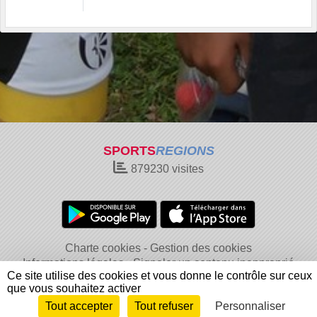
SPORTS
REGIONS
879230
visites
Charte cookies
Gestion des cookies
Informations légales
Signaler un contenu inapproprié
Ce site utilise des cookies et vous donne le contrôle sur ceux
que vous souhaitez activer
Tout accepter
Tout refuser
Personnaliser
Envie de participer ?
Connexion