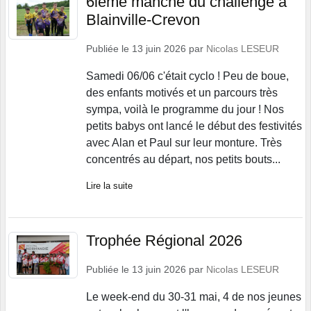
6ième manche du challenge à
Blainville-Crevon
Publiée le
13 juin 2026
par
Nicolas LESEUR
Samedi 06/06 c'était cyclo ! Peu de boue,
des enfants motivés et un parcours très
sympa, voilà le programme du jour ! Nos
petits babys ont lancé le début des festivités
avec Alan et Paul sur leur monture. Très
concentrés au départ, nos petits bouts...
Lire la suite
Trophée Régional 2026
Publiée le
13 juin 2026
par
Nicolas LESEUR
Le week-end du 30-31 mai, 4 de nos jeunes