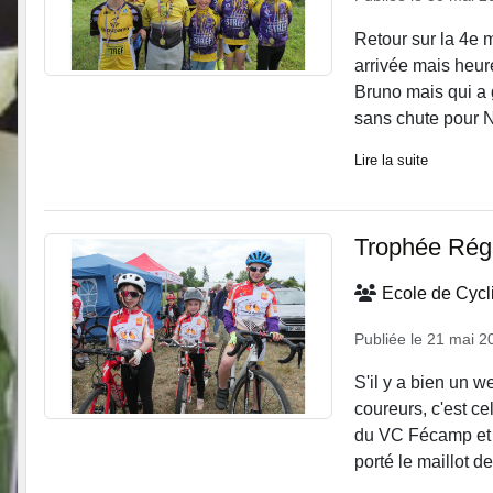
Retour sur la 4e 
arrivée mais heur
Bruno mais qui a
sans chute pour N
Lire la suite
Trophée Rég
Ecole de Cyc
Publiée le
21 mai 2
S'il y a bien un 
coureurs, c'est ce
du VC Fécamp et d
porté le maillot de 