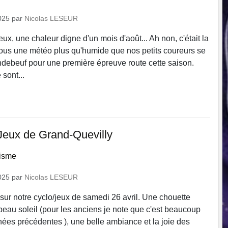
025
par
Nicolas LESEUR
eux, une chaleur digne d'un mois d'août... Ah non, c'était la
t sous une météo plus qu'humide que nos petits coureurs se
ndebeuf pour une première épreuve route cette saison.
sont...
Jeux de Grand-Quevilly
lisme
025
par
Nicolas LESEUR
sur notre cyclo/jeux de samedi 26 avril. Une chouette
beau soleil (pour les anciens je note que c'est beaucoup
ées précédentes ), une belle ambiance et la joie des