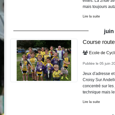
élites. La 2nde ava
mais toujours auta
Lire la suite
juin
Course route
Ecole de Cyc
Publiée le
05 juin 2
Jeux d'adresse et 
Croisy Sur Andell
concentré sur les 
technique mais les
Lire la suite