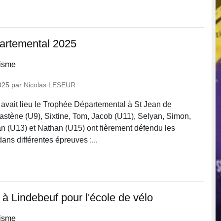
artemental 2025
lisme
025
par
Nicolas LESEUR
vait lieu le Trophée Départemental à St Jean de
 Yastène (U9), Sixtine, Tom, Jacob (U11), Selyan, Simon,
 (U13) et Nathan (U15) ont fièrement défendu les
ans différentes épreuves :...
à Lindebeuf pour l'école de vélo
lisme