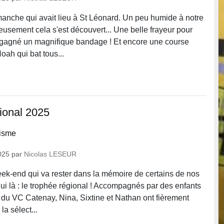
manche qui avait lieu à St Léonard. Un peu humide à notre
eusement cela s'est découvert... Une belle frayeur pour
 gagné un magnifique bandage ! Et encore une course
oah qui bat tous...
ional 2025
lisme
025
par
Nicolas LESEUR
week-end qui va rester dans la mémoire de certains de nos
lui là : le trophée régional ! Accompagnés par des enfants
u VC Catenay, Nina, Sixtine et Nathan ont fièrement
la sélect...