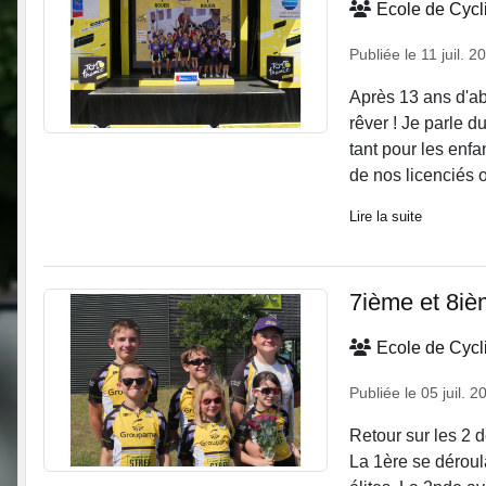
Ecole de Cyc
Publiée le
11 juil. 2
Après 13 ans d'abs
rêver ! Je parle d
tant pour les enfa
de nos licenciés o
Lire la suite
7ième et 8i
Ecole de Cyc
Publiée le
05 juil. 2
Retour sur les 2 
La 1ère se déroul