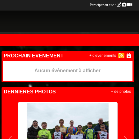
Participer au site :
PROCHAIN ÉVÈNEMENT
+ d'évènements
Aucun évènement à afficher.
DERNIÈRES PHOTOS
+ de photos