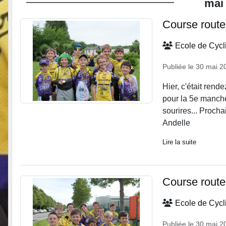
mai
Course route
Ecole de Cyc
Publiée le
30 mai 2
Hier, c'était rend
pour la 5e manche
sourires... Proch
Andelle
Lire la suite
Course route
Ecole de Cyc
Publiée le
30 mai 2