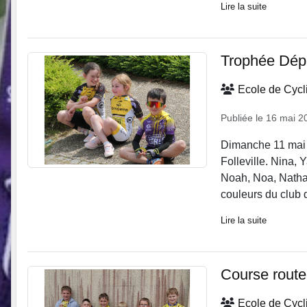
Lire la suite
Trophée Dép
Ecole de Cyc
Publiée le
16 mai 2
Dimanche 11 mai a
Folleville. Nina,
Noah, Noa, Nathan
couleurs du club d
Lire la suite
Course route 
Ecole de Cyc