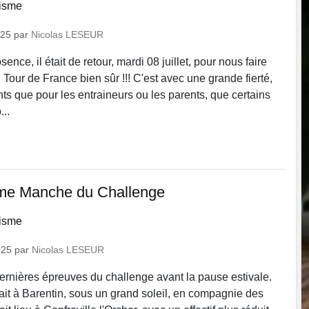
lisme
025
par
Nicolas LESEUR
ence, il était de retour, mardi 08 juillet, pour nous faire
u Tour de France bien sûr !!! C'est avec une grande fierté,
nts que pour les entraineurs ou les parents, que certains
...
ème Manche du Challenge
lisme
025
par
Nicolas LESEUR
dernières épreuves du challenge avant la pause estivale.
ait à Barentin, sous un grand soleil, en compagnie des