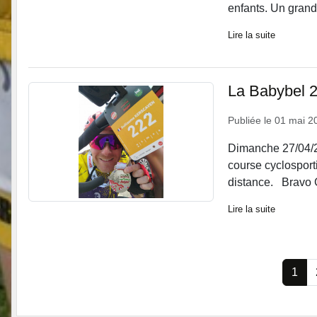
enfants. Un grand 
Lire la suite
La Babybel 
Publiée le
01 mai 2
Dimanche 27/04/20
course cyclosporti
distance. Bravo G
Lire la suite
1