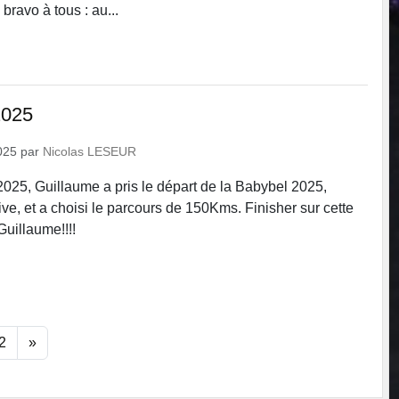
bravo à tous : au...
2025
025
par
Nicolas LESEUR
25, Guillaume a pris le départ de la Babybel 2025,
ve, et a choisi le parcours de 150Kms. Finisher sur cette
uillaume!!!!
2
»