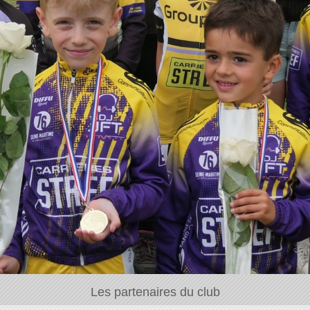
Les partenaires du club